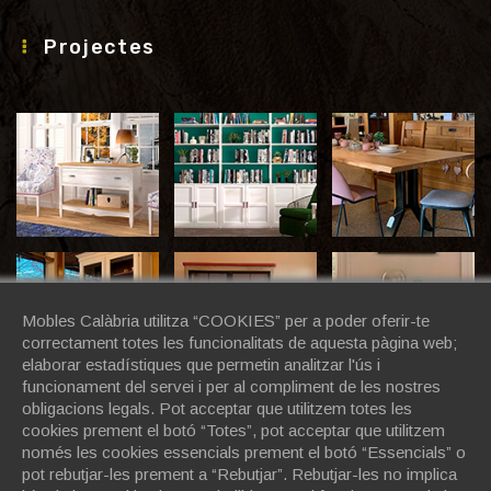
Projectes
Mobles Calàbria utilitza “COOKIES” per a poder oferir-te
correctament totes les funcionalitats de aquesta pàgina web;
elaborar estadístiques que permetin analitzar l'ús i
funcionament del servei i per al compliment de les nostres
obligacions legals. Pot acceptar que utilitzem totes les
cookies prement el botó “Totes”, pot acceptar que utilitzem
només les cookies essencials prement el botó “Essencials” o
pot rebutjar-les prement a “Rebutjar”. Rebutjar-les no implica