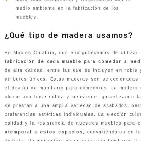
medio ambiente en la fabricación de los
muebles.
¿Qué tipo de madera usamos?
En Mobles Calàbria, nos enorgullecemos de utiliza
fabricación de cada mueble para comedor a med
de alta calidad, entre las que se incluyen en roble
atributos únicos. Estas maderas son seleccionadas p
el diseño de mobiliario para comedores. La madera m
ofrece una base sólida y resistente, garantizando 
se prestan a una amplia variedad de acabados, per
preferencias estéticas individuales. La elección cui
calidad y la resistencia de nuestros muebles para
atemporal a estos espacios
, convirtiéndolos en 
disfrutar de momentos memorables con familiares y 