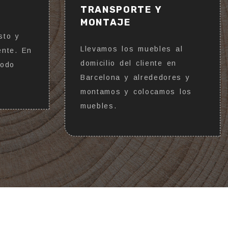
TRANSPORTE Y
MONTAJE
sto y
Llevamos los muebles al
ente. En
domicilio del cliente en
todo
Barcelona y alrededores y
montamos y colocamos los
muebles.