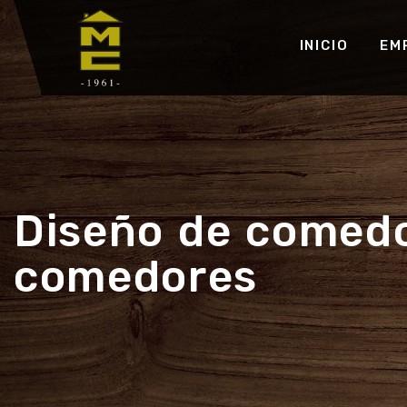
INICIO
EM
Diseño de comedo
comedores