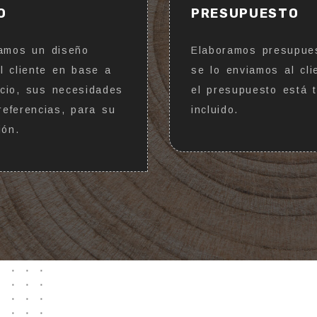
O
PRESUPUESTO
amos un diseño
Elaboramos presupue
al cliente en base a
se lo enviamos al cli
cio, sus necesidades
el presupuesto está 
referencias, para su
incluido.
ión.