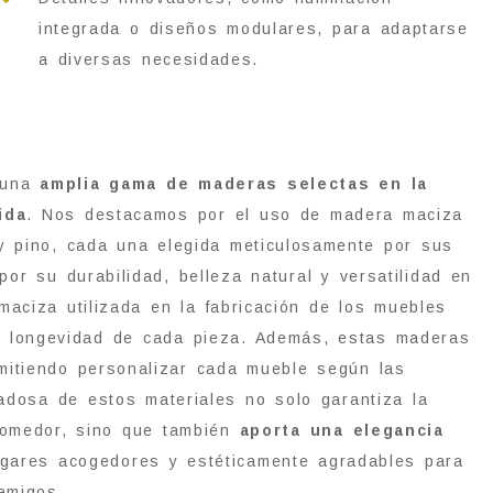
integrada o diseños modulares, para adaptarse
a diversas necesidades.
r una
amplia gama de maderas selectas en la
ida
. Nos destacamos por el uso de madera maciza
 y pino, cada una elegida meticulosamente por sus
or su durabilidad, belleza natural y versatilidad en
aciza utilizada en la fabricación de los muebles
la longevidad de cada pieza. Además, estas maderas
mitiendo personalizar cada mueble según las
dadosa de estos materiales no solo garantiza la
 comedor, sino que también
aporta una elegancia
lugares acogedores y estéticamente agradables para
amigos.