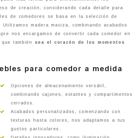
ceso de creación, considerando cada detalle para
bles de comedores se basa en la selección de
sa. Utilizamos madera maciza, combinando acabados
empre nos encargamos de convertir cada comedor en
no que también
sea el corazón de los momentos
uebles para comedor a medida
Opciones de almacenamiento versátil,
combinando cajones, estantes y compartimentos
cerrados.
Acabados personalizados, comenzando con
texturas hasta colores, nos adaptamos a tus
gustos particulares.
Detalles innovadores, como iluminación