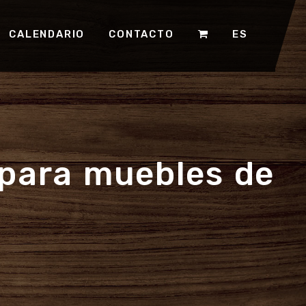
CALENDARIO
CONTACTO
ES
 para muebles de