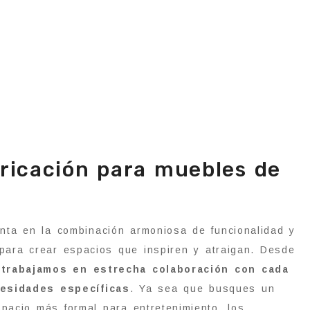
ricación para muebles de
nta en la combinación armoniosa de funcionalidad y
d para crear espacios que inspiren y atraigan. Desde
,
trabajamos en estrecha colaboración con cada
esidades específicas
. Ya sea que busques un
pacio más formal para entretenimiento, los