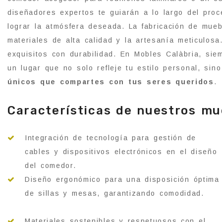
diseñadores expertos te guiarán a lo largo del pro
lograr la atmósfera deseada. La fabricación de mue
materiales de alta calidad y la artesanía meticulo
exquisitos con durabilidad. En Mobles Calàbria, si
un lugar que no solo refleje tu estilo personal, si
únicos que compartes con tus seres queridos
.
Características de nuestros m
Integración de tecnología para gestión de
cables y dispositivos electrónicos en el diseño
del comedor.
Diseño ergonómico para una disposición óptima
de sillas y mesas, garantizando comodidad.
Materiales sostenibles y respetuosos con el