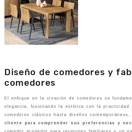
Diseño de comedores y fab
comedores
El enfoque en la creación de comedores se fundame
elegancia, fusionando la estética con la practicida
comedores clásicos hasta diseños contemporáneos
cliente para comprender sus preferencias y nec
comedor acogedor para reuniones familiares o un es